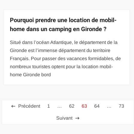
Pourquoi prendre une location de mobil-
home dans un camping en Gironde ?
Situé dans l’océan Atlantique, le département de la
Gironde est l’immense département du territoire
Français. Pour passer des vacances formidables, de
nombreux touristes optent pour la location mobil-
home Gironde bord
Pagination
Précédent
1
…
62
63
64
…
73
des
Suivant
publications