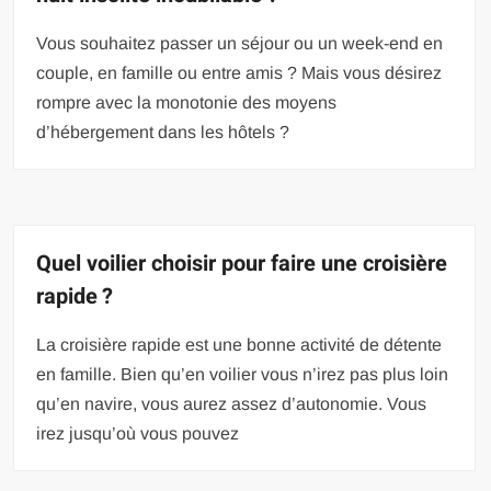
Vous souhaitez passer un séjour ou un week-end en
couple, en famille ou entre amis ? Mais vous désirez
rompre avec la monotonie des moyens
d’hébergement dans les hôtels ?
Quel voilier choisir pour faire une croisière
rapide ?
La croisière rapide est une bonne activité de détente
en famille. Bien qu’en voilier vous n’irez pas plus loin
qu’en navire, vous aurez assez d’autonomie. Vous
irez jusqu’où vous pouvez