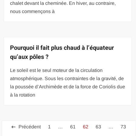
chalet devant la cheminée. En hiver, au contraire,
nous commençons à
Pourquoi il fait plus chaud à l’équateur
qu’aux pôles ?
Le soleil est le seul moteur de la circulation
atmosphérique. Sous les contraintes de la gravité, de
la poussée d’Archimède et de la force de Coriolis due
à la rotation
Pagination
Précédent
1
…
61
62
63
…
73
des