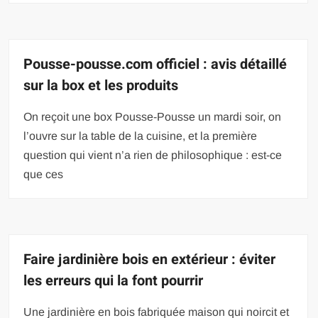
Pousse-pousse.com officiel : avis détaillé
sur la box et les produits
On reçoit une box Pousse-Pousse un mardi soir, on
l’ouvre sur la table de la cuisine, et la première
question qui vient n’a rien de philosophique : est-ce
que ces
Faire jardinière bois en extérieur : éviter
les erreurs qui la font pourrir
Une jardinière en bois fabriquée maison qui noircit et