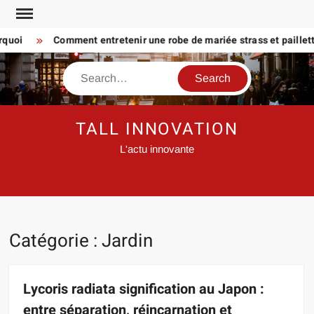
Skip
to
oi
Comment entretenir une robe de mariée strass et paillette P
content
Search
TALL INNOVATION
L'actu innovante
Catégorie :
Jardin
Lycoris radiata signification au Japon :
entre séparation, réincarnation et