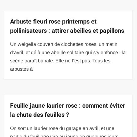
Arbuste fleuri rose printemps et
pollinisateurs : attirer abeilles et papillons
Un weigelia couvert de clochettes roses, un matin
d’avril, et déjà une abeille solitaire qui s’y enfonce : la
scène paraît banale. Elle ne l’est pas. Tous les
arbustes à
Feuille jaune laurier rose : comment éviter
la chute des feuilles ?
On sort un laurier rose du garage en avril, et une
partie du feuillage vire au jaune en quelques jours.