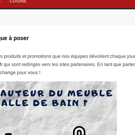
É
CUISINE
que à poser
rs produits et promotions que nos équipes dévoilent chaque jou
 qui sont redirigés vers les sites partenaires. En tant que parte
change pour vous !