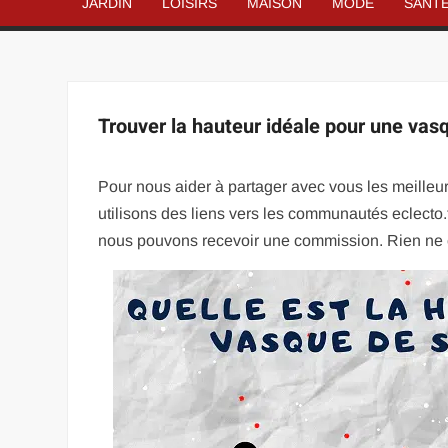
JARDIN
LOISIRS
MAISON
MODE
SANT
Trouver la hauteur idéale pour une vas
Pour nous aider à partager avec vous les meilleu
utilisons des liens vers les communautés eclecto.fr
nous pouvons recevoir une commission. Rien ne 