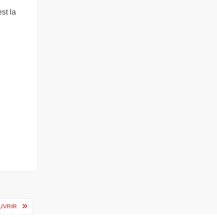
st la
UVRIR