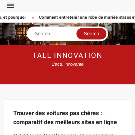
Skip
to
, et pourquoi
Comment entretenir une robe de mariée strass et 
content
Search
TALL INNOVATION
L'actu innovante
Trouver des voitures pas chères :
comparatif des meilleurs sites en ligne