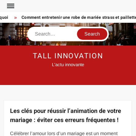
Skip
to
Comment entretenir une robe de mariée strass et paillette Pr
content
Search
TALL INNOVATION
L'actu innovante
Les clés pour réussir l’animation de votre
mariage : éviter ces erreurs fréquentes !
Célébrer l’amour lors d’un mariage est un moment