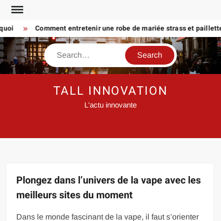
Skip
to
i
Comment entretenir une robe de mariée strass et paillette Pr
content
Search
TALL INNOVATION
L'actu innovante
Plongez dans l’univers de la vape avec les
meilleurs sites du moment
Dans le monde fascinant de la vape, il faut s’orienter