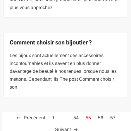
plus vous approchez
Comment choisir son bijoutier ?
Les bijoux sont actuellement des accessoires
incontournables et ils savent en plus donner
davantage de beauté à nos tenues lorsque nous les
mettons. Cependant, ils The post Comment choisir
son
Pagination
Précédent
1
…
54
55
56
57
des
Suivant