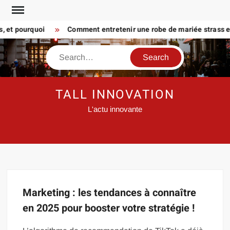
Skip
to
, et pourquoi
Comment entretenir une robe de mariée strass et
content
Search
TALL INNOVATION
L'actu innovante
Marketing : les tendances à connaître
en 2025 pour booster votre stratégie !