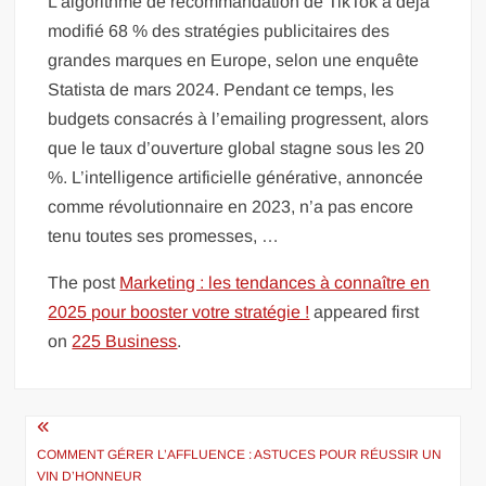
L’algorithme de recommandation de TikTok a déjà
modifié 68 % des stratégies publicitaires des
grandes marques en Europe, selon une enquête
Statista de mars 2024. Pendant ce temps, les
budgets consacrés à l’emailing progressent, alors
que le taux d’ouverture global stagne sous les 20
%. L’intelligence artificielle générative, annoncée
comme révolutionnaire en 2023, n’a pas encore
tenu toutes ses promesses, …
The post
Marketing : les tendances à connaître en
2025 pour booster votre stratégie !
appeared first
on
225 Business
.
Navigation
de
COMMENT GÉRER L’AFFLUENCE : ASTUCES POUR RÉUSSIR UN
VIN D’HONNEUR