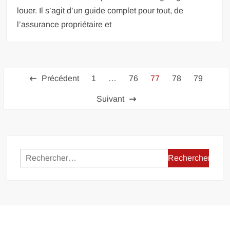
louer. Il s’agit d’un guide complet pour tout, de
l’assurance propriétaire et
Pagination
Précédent
1
…
76
77
78
79
des
Suivant
publications
Rechercher :