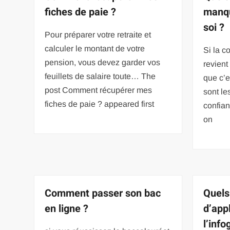
fiches de paie ?
manqu
soi ?
Pour préparer votre retraite et
calculer le montant de votre
Si la c
pension, vous devez garder vos
revient
feuillets de salaire toute… The
que c’
post Comment récupérer mes
sont l
fiches de paie ? appeared first
confian
on
Comment passer son bac
Quels
en ligne ?
d’app
l’info