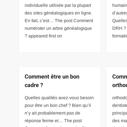
individuelle utilisée par la plupart
humain
des sites généalogiques en ligne.
d’autr
En fait, c’est… The post Comment
Quelles
numéroter un arbre généalogique
DRH ? 
? appeared first on
format
Comment être un bon
Comm
cadre ?
ortho
Quelles qualités avez-vous besoin
orthodo
pour être un bon chef ? Bien qu’il
dentiste
n’y ait probablement pas de
princip
réponse ferme et… The post
des mau