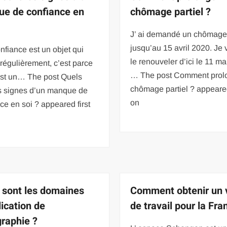
e de confiance en
chômage partiel ?
J’ ai demandé un chômage 
jusqu’au 15 avril 2020. Je 
onfiance est un objet qui
le renouveler d’ici le 11 ma
 régulièrement, c’est parce
… The post Comment prolo
est un… The post Quels
chômage partiel ? appeared
es signes d’un manque de
on
ce en soi ? appeared first
 sont les domaines
Comment obtenir un 
lication de
de travail pour la Fra
graphie ?