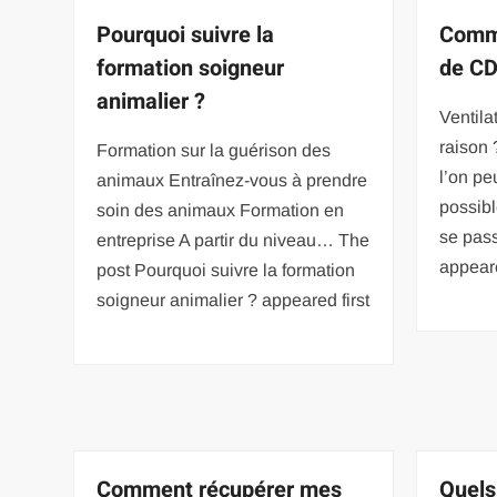
Pourquoi suivre la
Comme
formation soigneur
de CD
animalier ?
Ventila
raison 
Formation sur la guérison des
l’on peu
animaux Entraînez-vous à prendre
possib
soin des animaux Formation en
se pas
entreprise A partir du niveau… The
appear
post Pourquoi suivre la formation
soigneur animalier ? appeared first
Comment récupérer mes
Quels