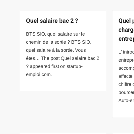
Quel salaire bac 2 ?
Quel 
charg
BTS SIO, quel salaire sur le
entre
chemin de la sortie ? BTS SIO,
quel salaire à la sortie. Vous
L’ intr
êtes… The post Quel salaire bac 2
entrepr
? appeared first on startup-
accomp
emploi.com.
affecte
chiffre
pource
Auto-e