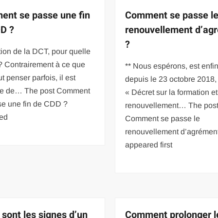
nt se passe une fin
Comment se passe l
D ?
renouvellement d’ag
?
tion de la DCT, pour quelle
? Contrairement à ce que
** Nous espérons, est enfin
t penser parfois, il est
depuis le 23 octobre 2018,
le de… The post Comment
« Décret sur la formation et
se une fin de CDD ?
renouvellement… The pos
ed
Comment se passe le
renouvellement d’agrémen
appeared first
 sont les signes d’un
Comment prolonger l