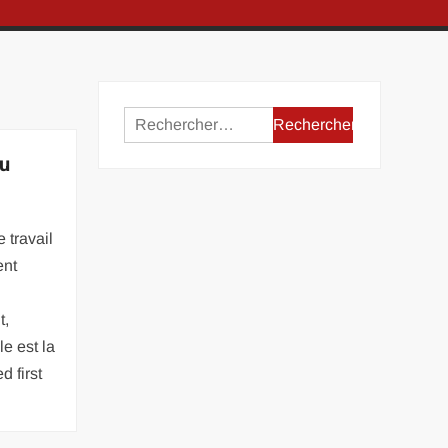
Rechercher :
du
 travail
ent
t,
e est la
d first